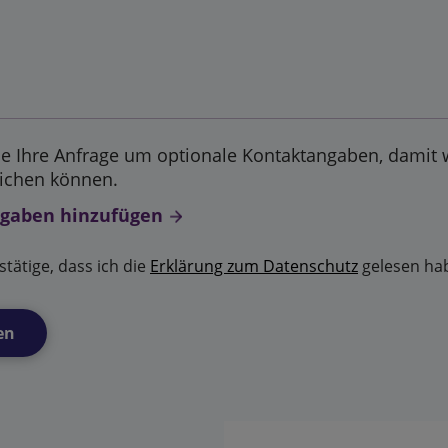
ie Ihre Anfrage um optionale Kontaktangaben, damit w
eichen können.
gaben hinzufügen
stätige, dass ich die
Erklärung zum Datenschutz
gelesen ha