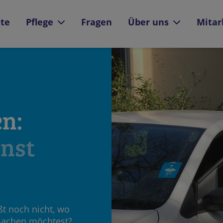
ite
Pflege
Fragen
Über uns
Mitar
n:
enst
ßt noch nicht, wo
machen möchtest?