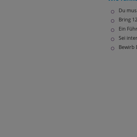
Du muss
Bring 12
Ein Führ
Sei inte
Bewirb 