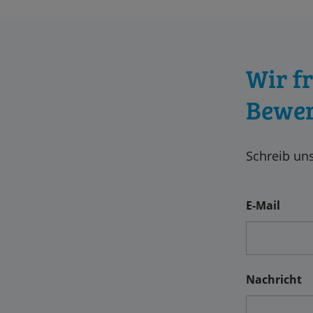
Wir f
Bewer
Schreib uns
E-Mail
Nachricht