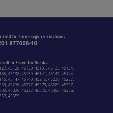
r sind für Ihre Fragen erreichbar:
201 877008-10
erall in Essen für Sie da:
127, 45128, 45130, 45131, 45133, 45134,
136, 45138, 45139, 45141, 45143, 45144,
145, 45147, 45149, 45219, 45239, 45257,
259, 45276, 45277, 45279, 45289, 45307,
309, 45326, 45327, 45329, 45355, 45356,
357, 45359