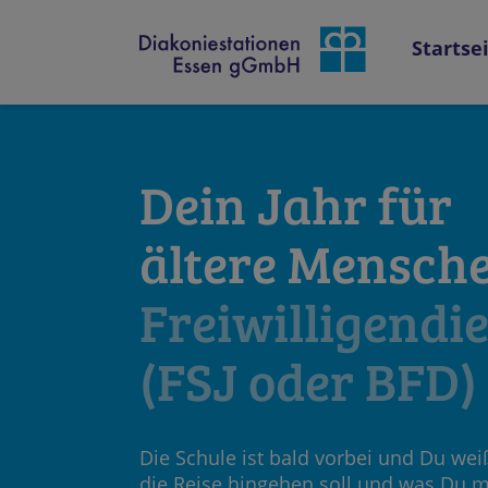
Startse
Dein Jahr für
ältere Mensche
Freiwilligendi
(FSJ oder BFD)
Die Schule ist bald vorbei und Du wei
die Reise hingehen soll und was Du 