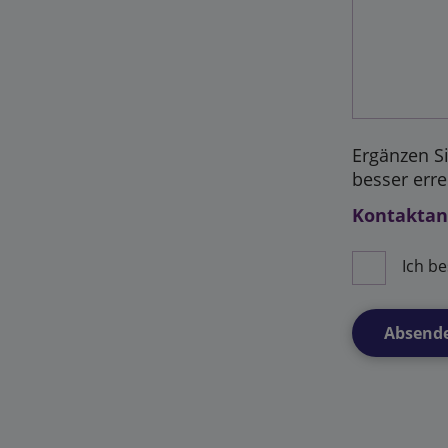
Ergänzen S
besser err
Kontaktan
Ich be