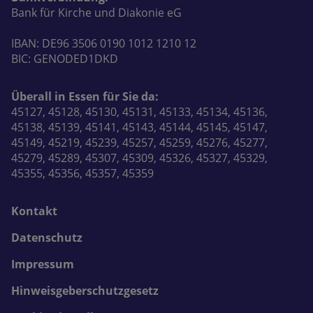
Bank für Kirche und Diakonie eG
IBAN: DE96 3506 0190 1012 1210 12
BIC: GENODED1DKD
Überall in Essen für Sie da:
45127, 45128, 45130, 45131, 45133, 45134, 45136,
45138, 45139, 45141, 45143, 45144, 45145, 45147,
45149, 45219, 45239, 45257, 45259, 45276, 45277,
45279, 45289, 45307, 45309, 45326, 45327, 45329,
45355, 45356, 45357, 45359
Kontakt
Datenschutz
Impressum
Hinweisgeberschutzgesetz