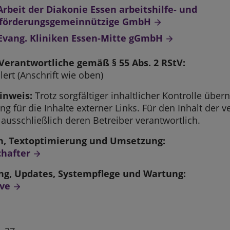
rbeit der Diakonie Essen arbeitshilfe- und
sförderungsgemeinnützige GmbH
Evang. Kliniken Essen-Mitte gGmbH
 Verantwortliche gemäß § 55 Abs. 2 RStV:
lert (Anschrift wie oben)
inweis:
Trotz sorgfältiger inhaltlicher Kontrolle übe
ng für die Inhalte externer Links. Für den Inhalt der v
 ausschließlich deren Betreiber verantwortlich.
n, Textoptimierung und Umsetzung:
chafter
ng, Updates, Systempflege und Wartung:
ive
n