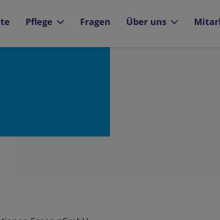
ite
Pflege
Fragen
Über uns
Mitar