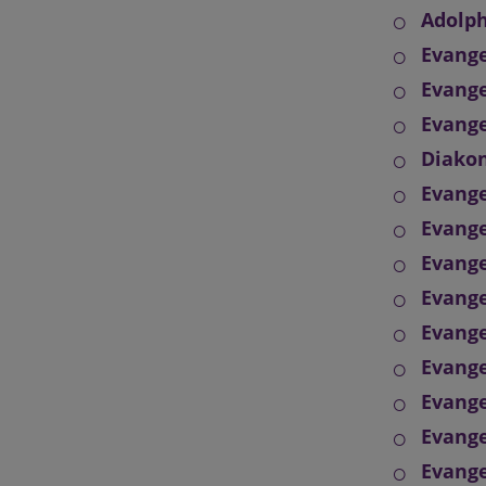
Adolph
Evange
Evang
Evange
Diakon
Evange
Evange
Evange
Evange
Evange
Evange
Evange
Evange
Evange