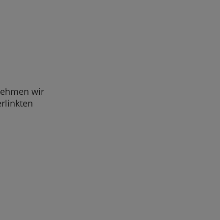
rnehmen wir
erlinkten