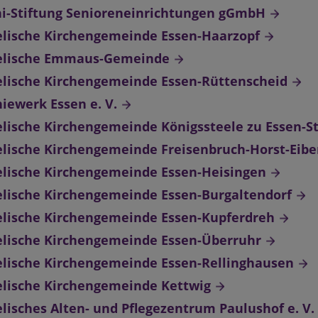
i-Stiftung Senioreneinrichtungen gGmbH
lische Kirchengemeinde Essen-Haarzopf
elische Emmaus-Gemeinde
lische Kirchengemeinde Essen-Rüttenscheid
iewerk Essen e. V.
lische Kirchengemeinde Königssteele zu Essen-S
lische Kirchengemeinde Freisenbruch-Horst-Eibe
lische Kirchengemeinde Essen-Heisingen
lische Kirchengemeinde Essen-Burgaltendorf
lische Kirchengemeinde Essen-Kupferdreh
lische Kirchengemeinde Essen-Überruhr
lische Kirchengemeinde Essen-Rellinghausen
lische Kirchengemeinde Kettwig
lisches Alten- und Pflegezentrum Paulushof e. V.