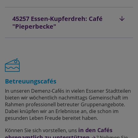
45257 Essen-Kupferdreh: Café
"Pieperbecke"
Betreuungscafés
In unseren Demenz-Cafés in vielen Essener Stadtteilen
bieten wir wöchentlich nachmittags Gemeinschaft im
Rahmen professionell betreuter Gruppenangebote.
Dabei knüpfen wir an Erlebnisse an, die schon im
gesunden Leben Freude bereitet haben.
in den Cafés
Können Sie sich vorstellen, uns
ehrenamtlich zu unterstützen
? Nehmen Sie