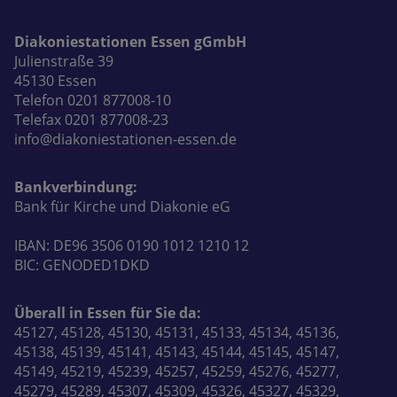
Diakoniestationen Essen gGmbH
Julienstraße 39
45130 Essen
Telefon 0201 877008-10
Telefax 0201 877008-23
info@diakoniestationen-essen.de
Bankverbindung:
Bank für Kirche und Diakonie eG
IBAN: DE96 3506 0190 1012 1210 12
BIC: GENODED1DKD
Überall in Essen für Sie da:
45127, 45128, 45130, 45131, 45133, 45134, 45136,
45138, 45139, 45141, 45143, 45144, 45145, 45147,
45149, 45219, 45239, 45257, 45259, 45276, 45277,
45279, 45289, 45307, 45309, 45326, 45327, 45329,